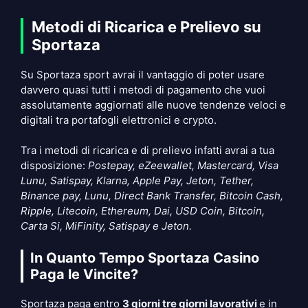
Metodi di Ricarica e Prelievo su
Sportaza
Su Sportaza sport avrai il vantaggio di poter usare
davvero quasi tutti i metodi di pagamento che vuoi
assolutamente aggiornati alle nuove tendenze veloci e
digitali tra portafogli elettronici e crypto.
Tra i metodi di ricarica e di prelievo infatti avrai a tua
disposizione:
Postepay, eZeewallet, Mastercard, Visa
Lunu, Satispay, Klarna, Apple Pay, Jeton, Tether,
Binance pay, Lunu, Direct Bank Transfer, Bitcoin Cash,
Ripple, Litecoin, Ethereum, Dai, USD Coin, Bitcoin,
Carta Si, MiFinity, Satispay e Jeton.
In Quanto Tempo Sportaza Casino
Paga le Vincite?
Sportaza paga entro
3 giorni tre giorni lavorativi
e in