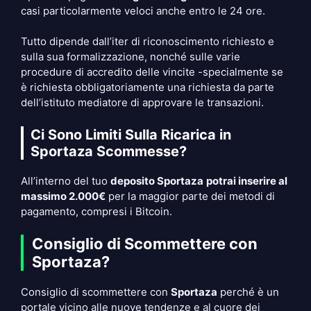
casi particolarmente veloci anche entro le 24 ore.
Tutto dipende dall’iter di riconoscimento richiesto e
sulla sua formalizzazione, nonché sulle varie
procedure di accredito delle vincite -specialmente se
è richiesta obbligatoriamente una richiesta da parte
dell’istituto mediatore di approvare le transazioni.
Ci Sono Limiti Sulla Ricarica in
Sportaza Scommesse?
All’interno del tuo
deposito Sportaza
potrai inserire al
massimo 2.000€
per la maggior parte dei metodi di
pagamento, compresi i Bitcoin.
Consiglio di Scommettere con
Sportaza?
Consiglio di scommettere con
Sportaza
perché è un
portale vicino alle nuove tendenze e al cuore dei