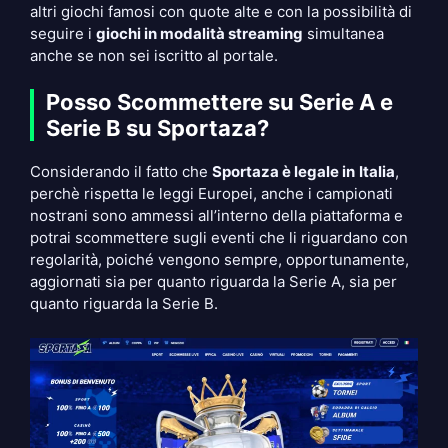
altri giochi famosi con quote alte e con la possibilità di
seguire i
giochi in modalità streaming
simultanea
anche se non sei iscritto al portale.
Posso Scommettere su Serie A e
Serie B su Sportaza?
Considerando il fatto che
Sportaza è legale in
Italia
,
perchè rispetta le leggi Europei, anche i campionati
nostrani sono ammessi all’interno della piattaforma e
potrai scommettere sugli eventi che li riguardano con
regolarità, poiché vengono sempre, opportunamente,
aggiornati sia per quanto riguarda la Serie A, sia per
quanto riguarda la Serie B.