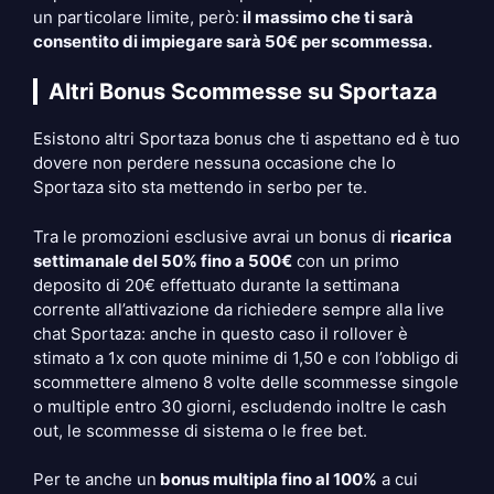
un particolare limite, però:
il massimo che ti sarà
consentito di impiegare sarà 50€ per scommessa.
Altri Bonus Scommesse su Sportaza
Esistono altri Sportaza bonus che ti aspettano ed è tuo
dovere non perdere nessuna occasione che lo
Sportaza sito sta mettendo in serbo per te.
Tra le promozioni esclusive avrai un bonus di
ricarica
settimanale del 50% fino a 500€
con un primo
deposito di 20€ effettuato durante la settimana
corrente all’attivazione da richiedere sempre alla live
chat Sportaza: anche in questo caso il rollover è
stimato a 1x con quote minime di 1,50 e con l’obbligo di
scommettere almeno 8 volte delle scommesse singole
o multiple entro 30 giorni, escludendo inoltre le cash
out, le scommesse di sistema o le free bet.
Per te anche un
bonus multipla fino al 100%
a cui