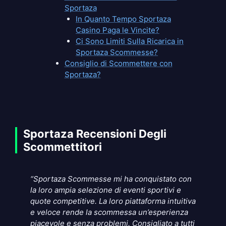
Sportaza
In Quanto Tempo Sportaza
Casino Paga le Vincite?
Ci Sono Limiti Sulla Ricarica in
Sportaza Scommesse?
Consiglio di Scommettere con
Sportaza?
Sportaza Recensioni Degli
Scommettitori
“Sportaza Scommesse mi ha conquistato con
la loro ampia selezione di eventi sportivi e
quote competitive. La loro piattaforma intuitiva
e veloce rende la scommessa un’esperienza
piacevole e senza problemi. Consigliato a tutti