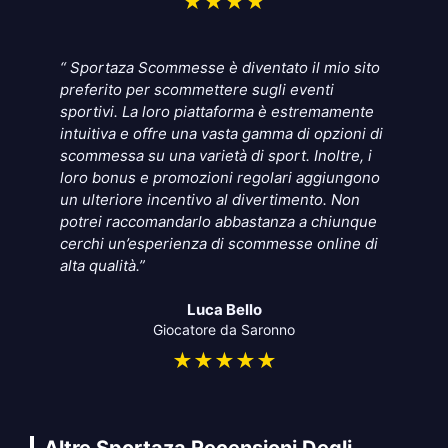
★★★★
“ Sportaza Scommesse è diventato il mio sito
preferito per scommettere sugli eventi
sportivi. La loro piattaforma è estremamente
intuitiva e offre una vasta gamma di opzioni di
scommessa su una varietà di sport. Inoltre, i
loro bonus e promozioni regolari aggiungono
un ulteriore incentivo al divertimento. Non
potrei raccomandarlo abbastanza a chiunque
cerchi un’esperienza di scommesse online di
alta qualità.”
Luca Bello
Giocatore da Saronno
★★★★★