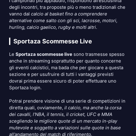
i campionati più applauditi, rispondono all’esclusività
degli incontri, tra proposte più o meno tradizionali che
vanno dal
calcio al basket fino a comprendere
alternative come salto con gli sci, lacrosse, motori,
hurling, calcio gaelico, rugby e molti altri
.
Sportaza Scommesse Live
Le
Sportaza scommesse live
sono trasmesse spesso
anche in streaming soprattutto per quanto concerne
gli eventi calcistici, ma bada che per giocare a questa
sezione e per usufruire di tutti i vantaggi previsti
dovrai prima essere sicuro di poter effettuare uno
Sportaza login.
Potrai prendere visione di una serie di competizioni in
diretta quali, ovviamente,
il calcio, ma anche la corsa
dei cavalli, l’NBA, il tennis, il cricket, UFC e MMA
scegliendo le migliore quote di un mercato in-play
mutevole e soggetto a variazioni sulle quote in base
all’andamento del match di riferimento.