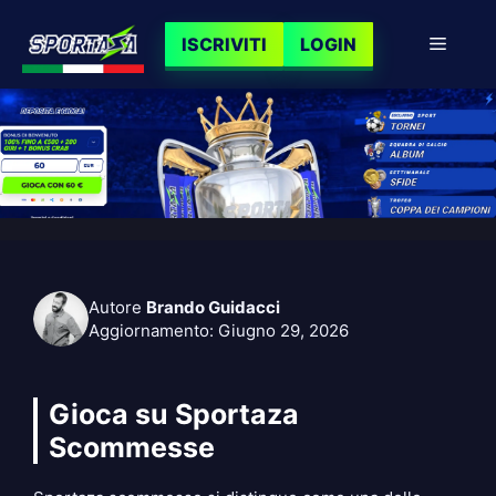
Vai
al
Menu
ISCRIVITI
LOGIN
contenuto
Autore
Brando Guidacci
Aggiornamento:
Giugno 29, 2026
Gioca su Sportaza
Scommesse